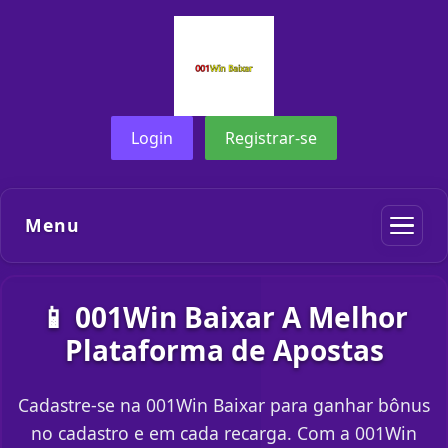
Login
Registrar-se
Menu
📱 001Win Baixar A Melhor
Plataforma de Apostas
Cadastre-se na 001Win Baixar para ganhar bônus
no cadastro e em cada recarga. Com a 001Win