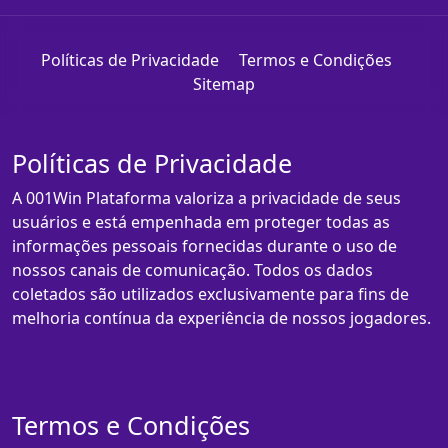
Políticas de Privacidade
Termos e Condições
Sitemap
Políticas de Privacidade
A 001Win Plataforma valoriza a privacidade de seus
usuários e está empenhada em proteger todas as
informações pessoais fornecidas durante o uso de
nossos canais de comunicação. Todos os dados
coletados são utilizados exclusivamente para fins de
melhoria contínua da experiência de nossos jogadores.
Termos e Condições