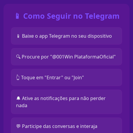
📱 Como Seguir no Telegram
📱 Baixe o app Telegram no seu dispositivo
🔍 Procure por "@001Win PlataformaOficial"
👆 Toque em "Entrar" ou "Join"
🔔 Ative as notificações para não perder
nada
💬 Participe das conversas e interaja