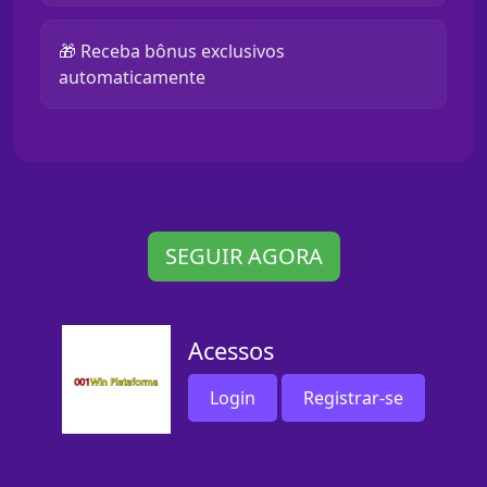
🎁 Receba bônus exclusivos
automaticamente
SEGUIR AGORA
Acessos
Login
Registrar-se