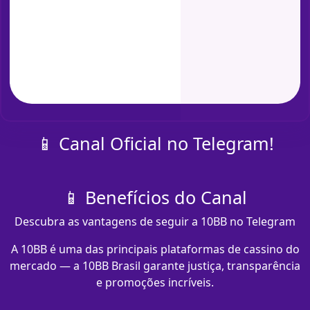
📱 Canal Oficial no Telegram!
📱 Benefícios do Canal
Descubra as vantagens de seguir a 10BB no Telegram
A 10BB é uma das principais plataformas de cassino do
mercado — a 10BB Brasil garante justiça, transparência
e promoções incríveis.