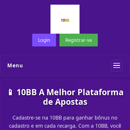
Login
Registrar-se
Menu
📱 10BB A Melhor Plataforma
de Apostas
Cadastre-se na 10BB para ganhar bônus no
cadastro e em cada recarga. Com a 10BB, você