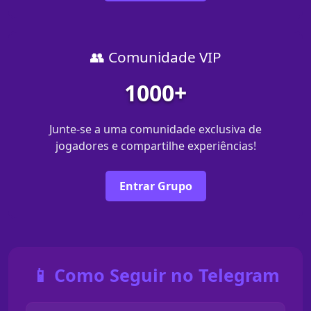
👥 Comunidade VIP
1000+
Junte-se a uma comunidade exclusiva de
jogadores e compartilhe experiências!
Entrar Grupo
📱 Como Seguir no Telegram