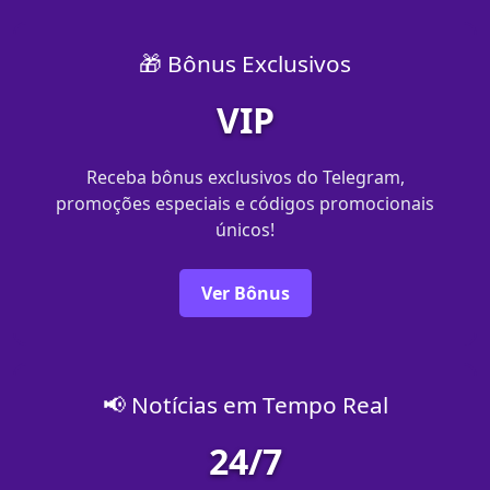
🎁 Bônus Exclusivos
VIP
Receba bônus exclusivos do Telegram,
promoções especiais e códigos promocionais
únicos!
Ver Bônus
📢 Notícias em Tempo Real
24/7