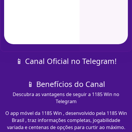
📱 Canal Oficial no Telegram!
📱 Benefícios do Canal
Descubra as vantagens de seguir a 1185 Win no
Telegram
O app móvel da 1185 Win , desenvolvido pela 1185 Win
Brasil , traz informações completas, jogabilidade
variada e centenas de opções para curtir ao máximo.