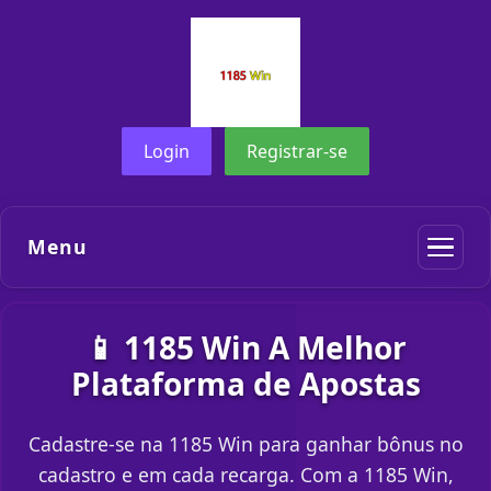
Login
Registrar-se
Menu
📱 1185 Win A Melhor
Plataforma de Apostas
Cadastre-se na 1185 Win para ganhar bônus no
cadastro e em cada recarga. Com a 1185 Win,