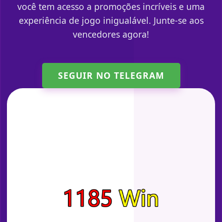
você tem acesso a promoções incríveis e uma
experiência de jogo inigualável. Junte-se aos
vencedores agora!
SEGUIR NO TELEGRAM