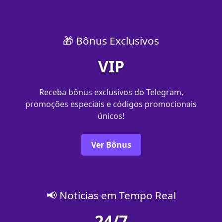
🎁 Bônus Exclusivos
VIP
Receba bônus exclusivos do Telegram,
promoções especiais e códigos promocionais
únicos!
Ver Bônus
📢 Notícias em Tempo Real
24/7