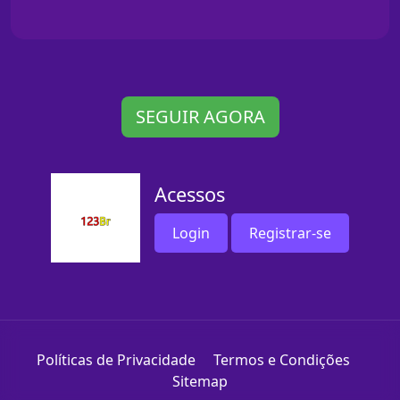
SEGUIR AGORA
Acessos
Login
Registrar-se
Políticas de Privacidade
Termos e Condições
Sitemap