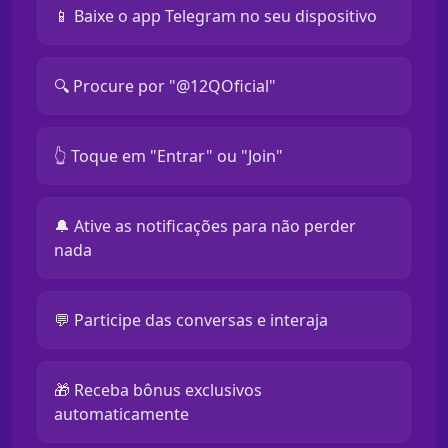
📱 Baixe o app Telegram no seu dispositivo
🔍 Procure por "@12QOficial"
👆 Toque em "Entrar" ou "Join"
🔔 Ative as notificações para não perder
nada
💬 Participe das conversas e interaja
🎁 Receba bônus exclusivos
automaticamente