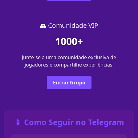
👥 Comunidade VIP
1000+
Junte-se a uma comunidade exclusiva de
jogadores e compartilhe experiências!
Entrar Grupo
📱 Como Seguir no Telegram