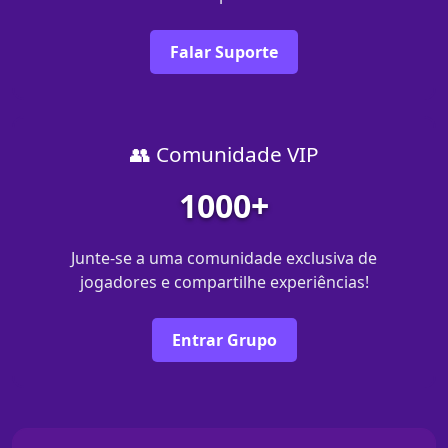
Falar Suporte
👥 Comunidade VIP
1000+
Junte-se a uma comunidade exclusiva de
jogadores e compartilhe experiências!
Entrar Grupo