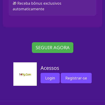
🎁 Receba bônus exclusivos
automaticamente
SEGUIR AGORA
Acessos
Login
Registrar-se