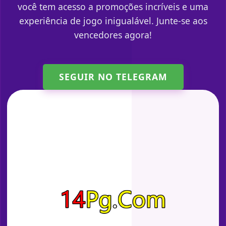
você tem acesso a promoções incríveis e uma
experiência de jogo inigualável. Junte-se aos
vencedores agora!
SEGUIR NO TELEGRAM