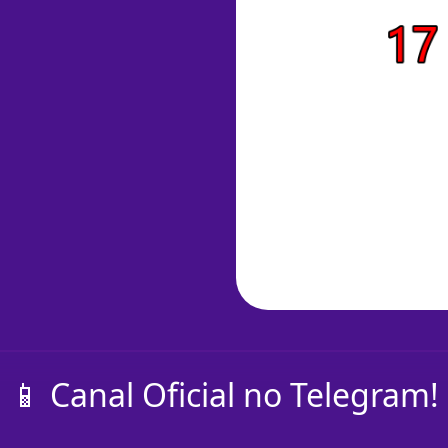
📱 Canal Oficial no Telegram!