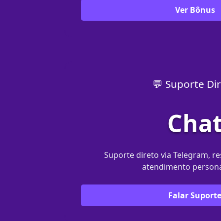
Ver Bônus
💬 Suporte Di
Cha
Suporte direto via Telegram, r
atendimento persona
Falar Suport