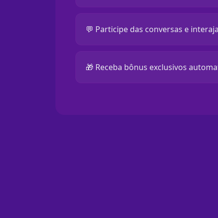
💬 Participe das conversas e interaj
🎁 Receba bônus exclusivos autom