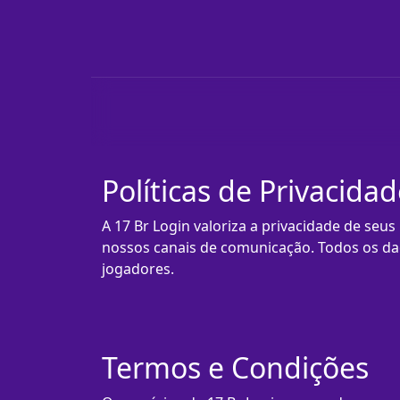
Políticas de Privacida
A 17 Br Login valoriza a privacidade de se
nossos canais de comunicação. Todos os dad
jogadores.
Termos e Condições