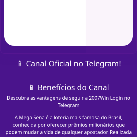
📱 Canal Oficial no Telegram!
📱 Benefícios do Canal
Descubra as vantagens de seguir a 2007Win Login no
Telegram
A Mega Sena é a loteria mais famosa do Brasil,
conhecida por oferecer prêmios milionários que
podem mudar a vida de qualquer apostador. Realizada