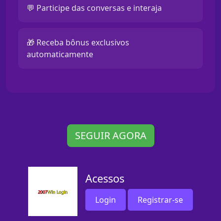
💬 Participe das conversas e interaja
🎁 Receba bônus exclusivos
automaticamente
SEGUIR AGORA
Acessos
Login
Registrar-se