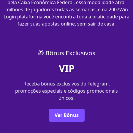
pela Caixa Econômica Federal, essa modalidade atrai
milhões de jogadores todas as semanas, e na 2007Win
Login plataforma você encontra toda a praticidade para
fazer suas apostas online, sem sair de casa.
🎁 Bônus Exclusivos
VIP
Receba bônus exclusivos do Telegram,
promoções especiais e códigos promocionais
únicos!
Ver Bônus