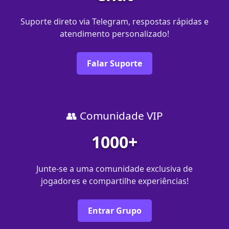
Suporte direto via Telegram, respostas rápidas e
atendimento personalizado!
Falar Suporte
👥 Comunidade VIP
1000+
Junte-se a uma comunidade exclusiva de
jogadores e compartilhe experiências!
Entrar Grupo