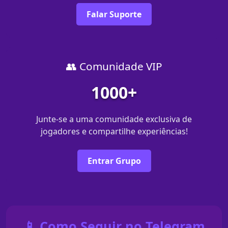
Falar Suporte
👥 Comunidade VIP
1000+
Junte-se a uma comunidade exclusiva de
jogadores e compartilhe experiências!
Entrar Grupo
📱 Como Seguir no Telegram