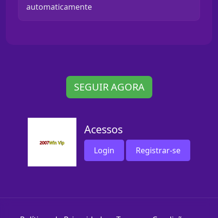
automaticamente
SEGUIR AGORA
Acessos
Login
Registrar-se