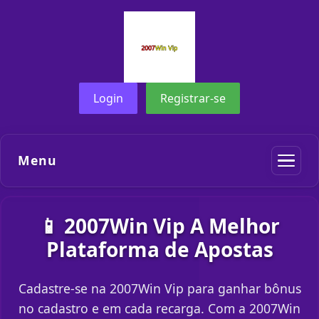
Login
Registrar-se
Menu
📱 2007Win Vip A Melhor
Plataforma de Apostas
Cadastre-se na 2007Win Vip para ganhar bônus
no cadastro e em cada recarga. Com a 2007Win