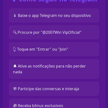
📱 Baixe o app Telegram no seu dispositivo
🔍 Procure por "@2007Win VipOficial"
👆 Toque em "Entrar" ou "Join"
🔔 Ative as notificações para não perder
nada
💬 Participe das conversas e interaja
🎁 Receba bônus exclusivos