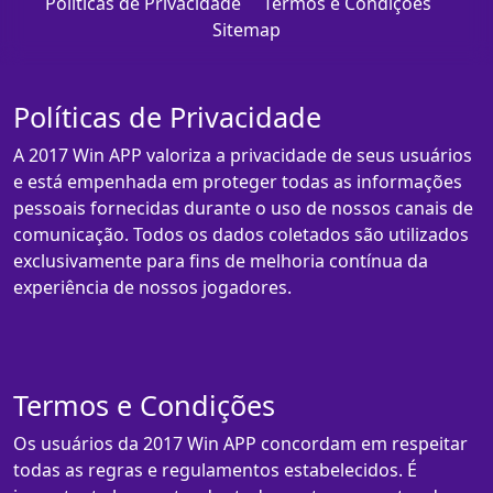
Políticas de Privacidade
Termos e Condições
Sitemap
Políticas de Privacidade
A 2017 Win APP valoriza a privacidade de seus usuários
e está empenhada em proteger todas as informações
pessoais fornecidas durante o uso de nossos canais de
comunicação. Todos os dados coletados são utilizados
exclusivamente para fins de melhoria contínua da
experiência de nossos jogadores.
Termos e Condições
Os usuários da 2017 Win APP concordam em respeitar
todas as regras e regulamentos estabelecidos. É