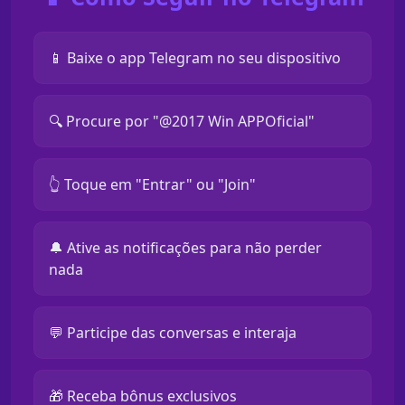
📱 Baixe o app Telegram no seu dispositivo
🔍 Procure por "@2017 Win APPOficial"
👆 Toque em "Entrar" ou "Join"
🔔 Ative as notificações para não perder
nada
💬 Participe das conversas e interaja
🎁 Receba bônus exclusivos