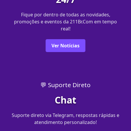
Fique por dentro de todas as novidades,
promoções e eventos da 211Br.Com em tempo
real!
Ver Notícias
💬 Suporte Direto
Chat
Suporte direto via Telegram, respostas rápidas e
atendimento personalizado!