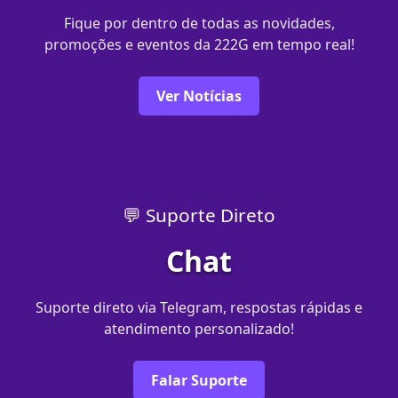
Fique por dentro de todas as novidades,
promoções e eventos da 222G em tempo real!
Ver Notícias
💬 Suporte Direto
Chat
Suporte direto via Telegram, respostas rápidas e
atendimento personalizado!
Falar Suporte