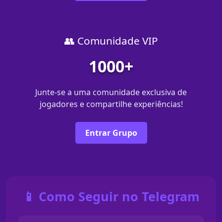
👥 Comunidade VIP
1000+
Junte-se a uma comunidade exclusiva de
jogadores e compartilhe experiências!
Entrar Grupo
📱 Como Seguir no Telegram