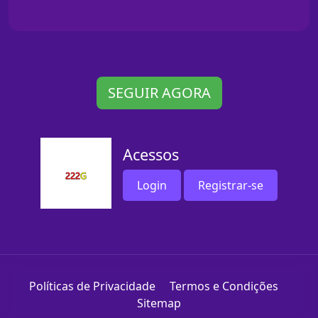
SEGUIR AGORA
Acessos
Login
Registrar-se
Políticas de Privacidade
Termos e Condições
Sitemap