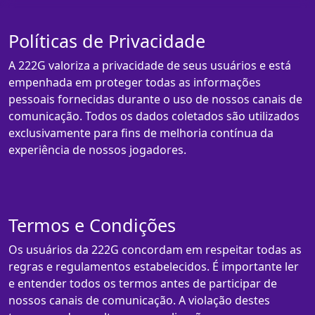
Políticas de Privacidade
A 222G valoriza a privacidade de seus usuários e está
empenhada em proteger todas as informações
pessoais fornecidas durante o uso de nossos canais de
comunicação. Todos os dados coletados são utilizados
exclusivamente para fins de melhoria contínua da
experiência de nossos jogadores.
Termos e Condições
Os usuários da 222G concordam em respeitar todas as
regras e regulamentos estabelecidos. É importante ler
e entender todos os termos antes de participar de
nossos canais de comunicação. A violação destes