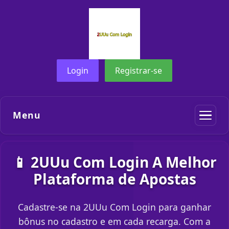
Login
Registrar-se
Menu
📱 2UUu Com Login A Melhor
Plataforma de Apostas
Cadastre-se na 2UUu Com Login para ganhar
bônus no cadastro e em cada recarga. Com a