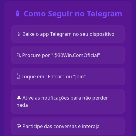
📱 Como Seguir no Telegram
📱 Baixe o app Telegram no seu dispositivo
🔍 Procure por "@30Win.ComOficial"
👆 Toque em "Entrar" ou "Join"
🔔 Ative as notificações para não perder
nada
💬 Participe das conversas e interaja