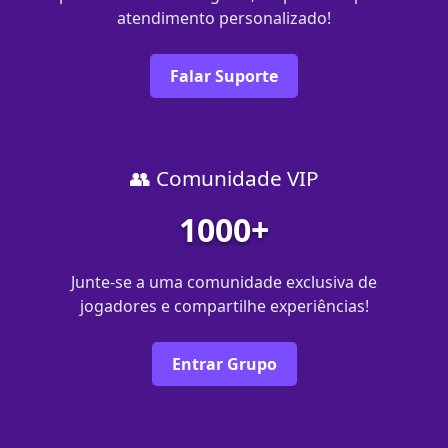
atendimento personalizado!
Falar Suporte
👥 Comunidade VIP
1000+
Junte-se a uma comunidade exclusiva de
jogadores e compartilhe experiências!
Entrar Grupo