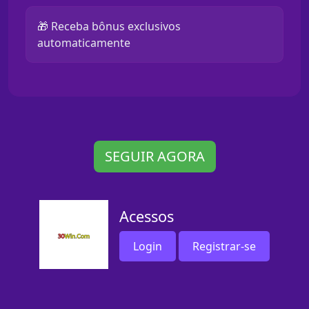
🎁 Receba bônus exclusivos
automaticamente
SEGUIR AGORA
Acessos
Login
Registrar-se