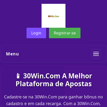
Login
Registrar-se
Menu
📱 30Win.Com A Melhor
Plataforma de Apostas
Cadastre-se na 30Win.Com para ganhar bônus no
cadastro e em cada recarga. Com a 30Win.Com,