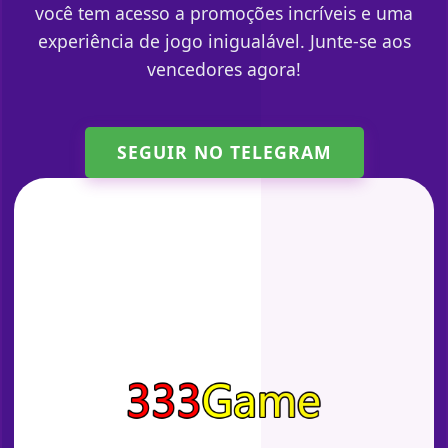
você tem acesso a promoções incríveis e uma
experiência de jogo inigualável. Junte-se aos
vencedores agora!
SEGUIR NO TELEGRAM