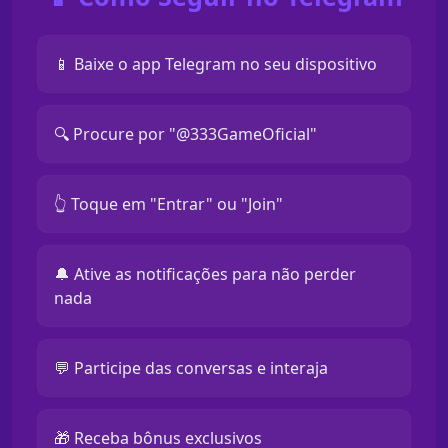
📱 Baixe o app Telegram no seu dispositivo
🔍 Procure por "@333GameOficial"
👆 Toque em "Entrar" ou "Join"
🔔 Ative as notificações para não perder
nada
💬 Participe das conversas e interaja
🎁 Receba bônus exclusivos