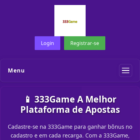
Login
Registrar-se
Menu
📱 333Game A Melhor
Plataforma de Apostas
Cadastre-se na 333Game para ganhar bônus no
cadastro e em cada recarga. Com a 333Game,