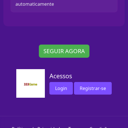
automaticamente
SEGUIR AGORA
Acessos
Login
Registrar-se