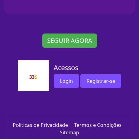
SEGUIR AGORA
Acessos
Login
Registrar-se
Políticas de Privacidade
Termos e Condições
Sitemap