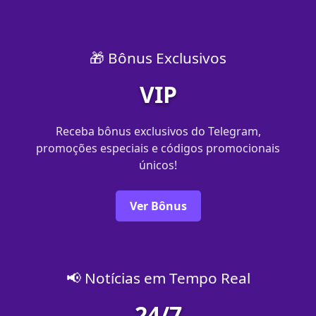
🎁 Bônus Exclusivos
VIP
Receba bônus exclusivos do Telegram,
promoções especiais e códigos promocionais
únicos!
Ver Bônus
📢 Notícias em Tempo Real
24/7