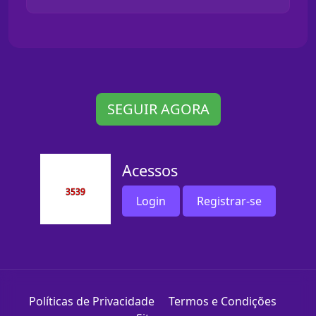
SEGUIR AGORA
Acessos
Login
Registrar-se
Políticas de Privacidade
Termos e Condições