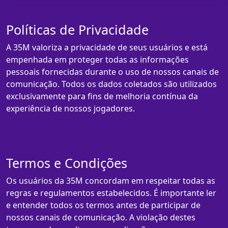
Políticas de Privacidade
A 35M valoriza a privacidade de seus usuários e está
empenhada em proteger todas as informações
pessoais fornecidas durante o uso de nossos canais de
comunicação. Todos os dados coletados são utilizados
exclusivamente para fins de melhoria contínua da
experiência de nossos jogadores.
Termos e Condições
Os usuários da 35M concordam em respeitar todas as
regras e regulamentos estabelecidos. É importante ler
e entender todos os termos antes de participar de
nossos canais de comunicação. A violação destes