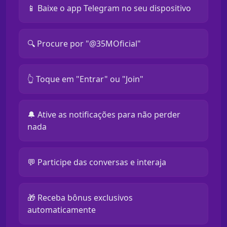
📱 Baixe o app Telegram no seu dispositivo
🔍 Procure por "@35MOficial"
👆 Toque em "Entrar" ou "Join"
🔔 Ative as notificações para não perder
nada
💬 Participe das conversas e interaja
🎁 Receba bônus exclusivos
automaticamente