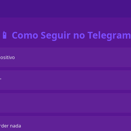
📱 Como Seguir no Telegram
ositivo
"
erder nada