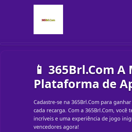
📱 365Brl.Com A
Plataforma de A
Cadastre-se na 365Brl.Com para ganhar
cada recarga. Com a 365Brl.Com, você 
incríveis e uma experiência de jogo inig
vencedores agora!