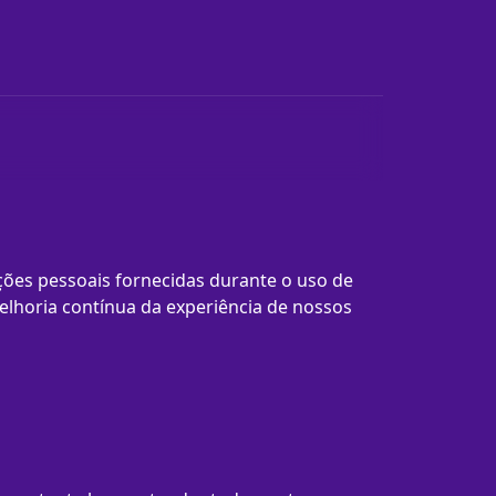
ções pessoais fornecidas durante o uso de
elhoria contínua da experiência de nossos