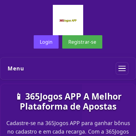
Login
Registrar-se
Menu
📱 365Jogos APP A Melhor
Plataforma de Apostas
Cadastre-se na 365Jogos APP para ganhar bônus
no cadastro e em cada recarga. Com a 365Jogos