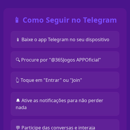
📱 Como Seguir no Telegram
📱 Baixe o app Telegram no seu dispositivo
🔍 Procure por "@365Jogos APPOficial"
👆 Toque em "Entrar" ou "Join"
🔔 Ative as notificações para não perder
nada
💬 Participe das conversas e interaja