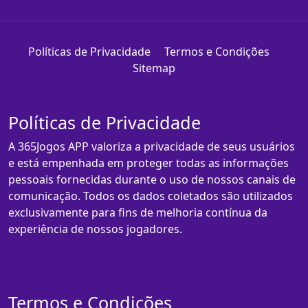
Políticas de Privacidade
Termos e Condições
Sitemap
Políticas de Privacidade
A 365Jogos APP valoriza a privacidade de seus usuários
e está empenhada em proteger todas as informações
pessoais fornecidas durante o uso de nossos canais de
comunicação. Todos os dados coletados são utilizados
exclusivamente para fins de melhoria contínua da
experiência de nossos jogadores.
Termos e Condições