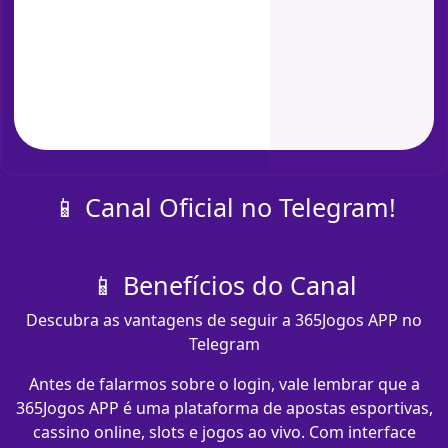
📱 Canal Oficial no Telegram!
📱 Benefícios do Canal
Descubra as vantagens de seguir a 365Jogos APP no
Telegram
Antes de falarmos sobre o login, vale lembrar que a
365Jogos APP é uma plataforma de apostas esportivas,
cassino online, slots e jogos ao vivo. Com interface