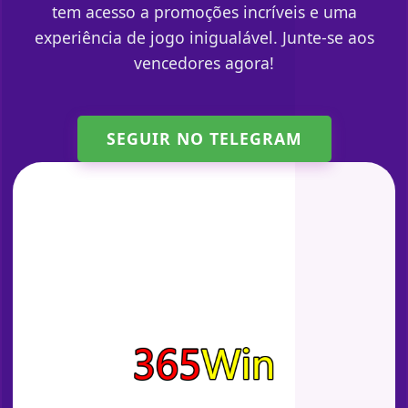
tem acesso a promoções incríveis e uma
experiência de jogo inigualável. Junte-se aos
vencedores agora!
SEGUIR NO TELEGRAM