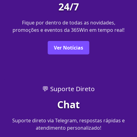
24/7
Fique por dentro de todas as novidades,
promoções e eventos da 365Win em tempo real!
Ver Notícias
💬 Suporte Direto
Chat
Suporte direto via Telegram, respostas rápidas e
atendimento personalizado!