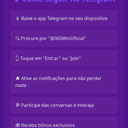
📱 Baixe o app Telegram no seu dispositivo
🔍 Procure por "@365WinOficial"
👆 Toque em "Entrar" ou "Join"
🔔 Ative as notificações para não perder
nada
💬 Participe das conversas e interaja
🎁 Receba bônus exclusivos