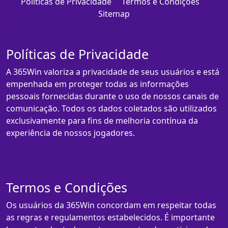
Políticas de Privacidade
Termos e Condições
Sitemap
Políticas de Privacidade
A 365Win valoriza a privacidade de seus usuários e está
empenhada em proteger todas as informações
pessoais fornecidas durante o uso de nossos canais de
comunicação. Todos os dados coletados são utilizados
exclusivamente para fins de melhoria contínua da
experiência de nossos jogadores.
Termos e Condições
Os usuários da 365Win concordam em respeitar todas
as regras e regulamentos estabelecidos. É importante