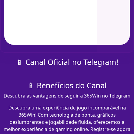
📱 Canal Oficial no Telegram!
📱 Benefícios do Canal
Descubra as vantagens de seguir a 365Win no Telegram
Descubra uma experiência de jogo incomparável na
365Win! Com tecnologia de ponta, gráficos
deslumbrantes e jogabilidade fluida, oferecemos a
melhor experiência de gaming online. Registre-se agora