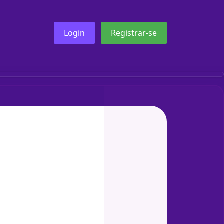
Login
Registrar-se