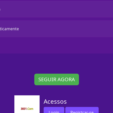
a
aticamente
SEGUIR AGORA
Acessos
Login
Registrar-se