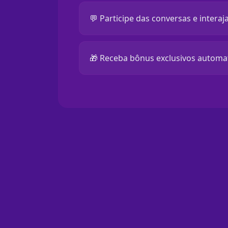
💬 Participe das conversas e interaj
🎁 Receba bônus exclusivos autom