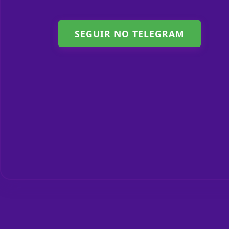
SEGUIR NO TELEGRAM