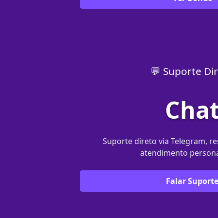
💬 Suporte Di
Cha
Suporte direto via Telegram, r
atendimento persona
Falar Suport