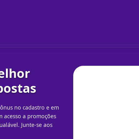
elhor
postas
bônus no cadastro e em
em acesso a promoções
ualável. Junte-se aos