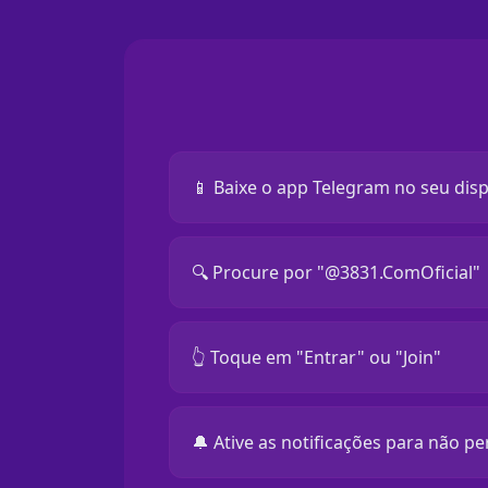
📱 Baixe o app Telegram no seu disp
🔍 Procure por "@3831.ComOficial"
👆 Toque em "Entrar" ou "Join"
🔔 Ative as notificações para não p