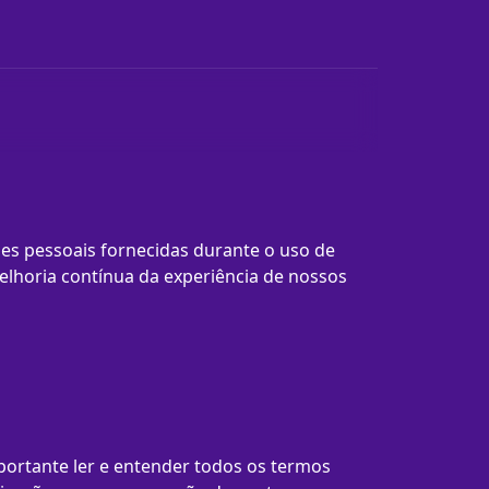
es pessoais fornecidas durante o uso de
elhoria contínua da experiência de nossos
ortante ler e entender todos os termos