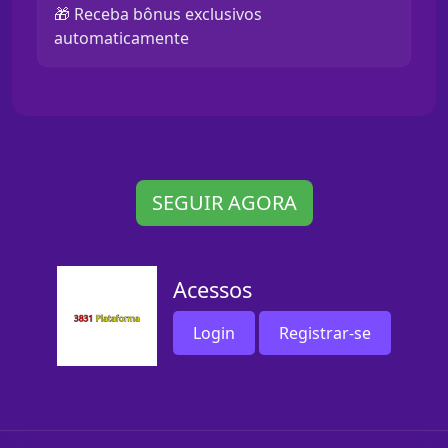
🎁 Receba bônus exclusivos
automaticamente
SEGUIR AGORA
Acessos
Login
Registrar-se