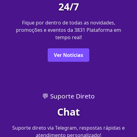
24/7
Fique por dentro de todas as novidades,
promoções e eventos da 3831 Plataforma em
tempo real!
Ver Notícias
💬 Suporte Direto
Chat
Suporte direto via Telegram, respostas rápidas e
atendimento personalizado!