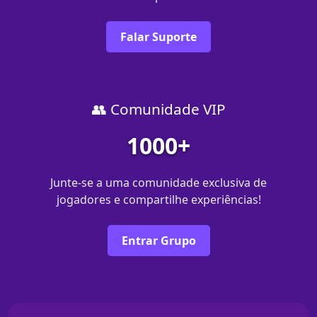
Falar Suporte
👥 Comunidade VIP
1000+
Junte-se a uma comunidade exclusiva de
jogadores e compartilhe experiências!
Entrar Grupo