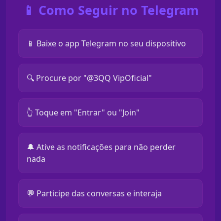
📱 Como Seguir no Telegram
📱 Baixe o app Telegram no seu dispositivo
🔍 Procure por "@3QQ VipOficial"
👆 Toque em "Entrar" ou "Join"
🔔 Ative as notificações para não perder
nada
💬 Participe das conversas e interaja