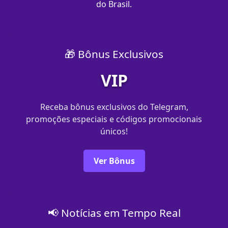
do Brasil.
🎁 Bônus Exclusivos
VIP
Receba bônus exclusivos do Telegram,
promoções especiais e códigos promocionais
únicos!
Ver Bônus
📢 Notícias em Tempo Real