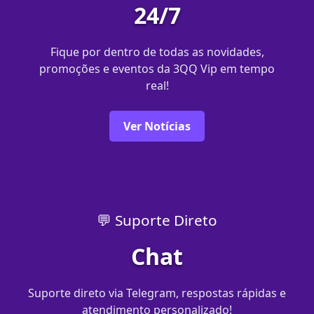
24/7
Fique por dentro de todas as novidades,
promoções e eventos da 3QQ Vip em tempo
real!
Ver Notícias
💬 Suporte Direto
Chat
Suporte direto via Telegram, respostas rápidas e
atendimento personalizado!