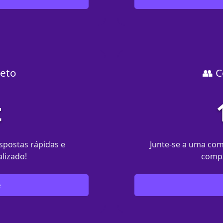
reto
👥 
t
espostas rápidas e
Junte-se a uma com
lizado!
compa
e