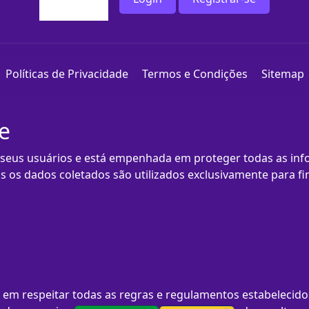
Políticas de Privacidade
Termos e Condições
Sitemap
de
e seus usuários e está empenhada em proteger todas as in
 os dados coletados são utilizados exclusivamente para fi
m respeitar todas as regras e regulamentos estabelecidos