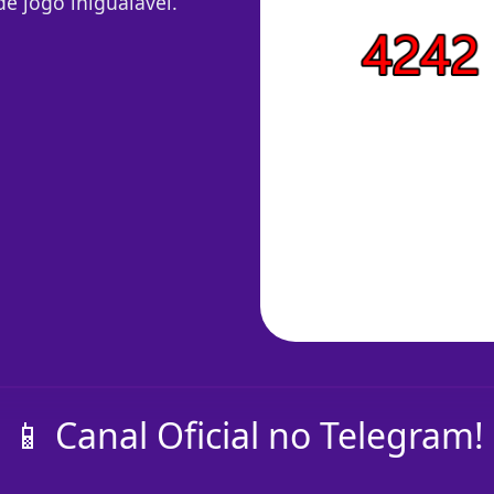
e jogo inigualável.
📱 Canal Oficial no Telegram!