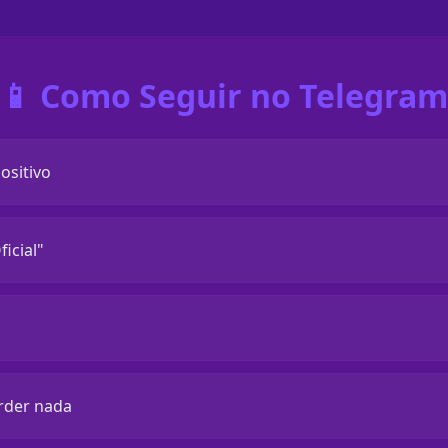
📱 Como Seguir no Telegram
ositivo
icial"
erder nada