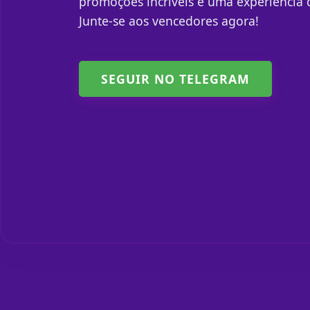
promoções incríveis e uma experiência d
Junte-se aos vencedores agora!
SEGUIR NO TELEGRAM