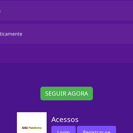
a
aticamente
SEGUIR AGORA
Acessos
Login
Registrar-se