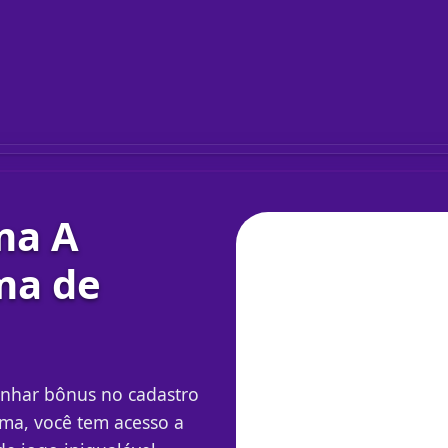
ma A
ma de
anhar bônus no cadastro
ma, você tem acesso a