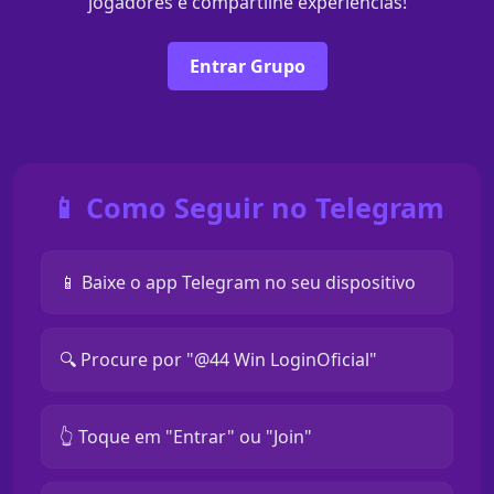
jogadores e compartilhe experiências!
Entrar Grupo
📱 Como Seguir no Telegram
📱 Baixe o app Telegram no seu dispositivo
🔍 Procure por "@44 Win LoginOficial"
👆 Toque em "Entrar" ou "Join"