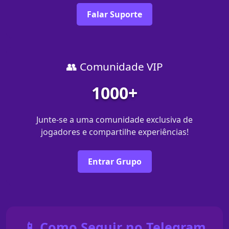
Falar Suporte
👥 Comunidade VIP
1000+
Junte-se a uma comunidade exclusiva de
jogadores e compartilhe experiências!
Entrar Grupo
📱 Como Seguir no Telegram