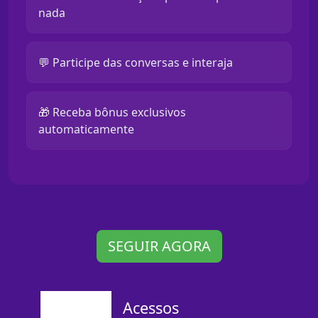
nada
💬 Participe das conversas e interaja
🎁 Receba bônus exclusivos
automaticamente
SEGUIR AGORA
Acessos