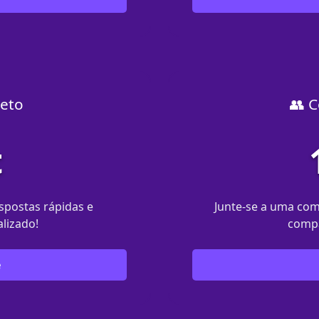
reto
👥 
t
espostas rápidas e
Junte-se a uma com
lizado!
compa
e