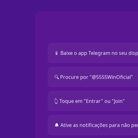
📱 Baixe o app Telegram no seu disp
🔍 Procure por "@5555WinOficial"
👆 Toque em "Entrar" ou "Join"
🔔 Ative as notificações para não p