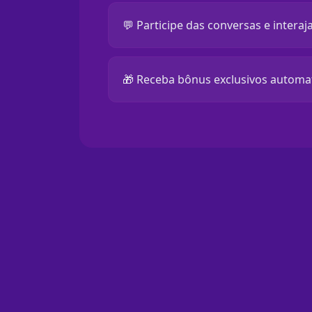
💬 Participe das conversas e interaj
🎁 Receba bônus exclusivos autom