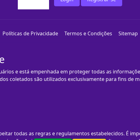
Políticas de Privacidade
Termos e Condições
Sitemap
de
suários e está empenhada em proteger todas as informaçõe
os coletados são utilizados exclusivamente para fins de m
itar todas as regras e regulamentos estabelecidos. É impo