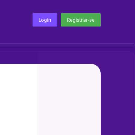
Login
Registrar-se