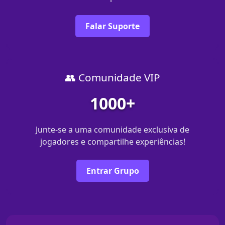
Falar Suporte
👥 Comunidade VIP
1000+
Junte-se a uma comunidade exclusiva de
jogadores e compartilhe experiências!
Entrar Grupo