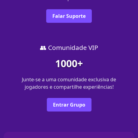
Falar Suporte
👥 Comunidade VIP
1000+
Junte-se a uma comunidade exclusiva de
jogadores e compartilhe experiências!
Entrar Grupo