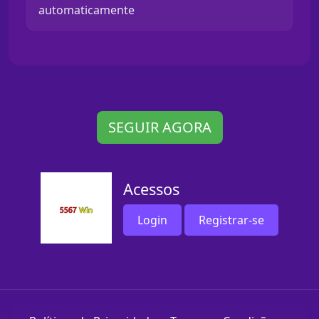
automaticamente
SEGUIR AGORA
Acessos
Login
Registrar-se