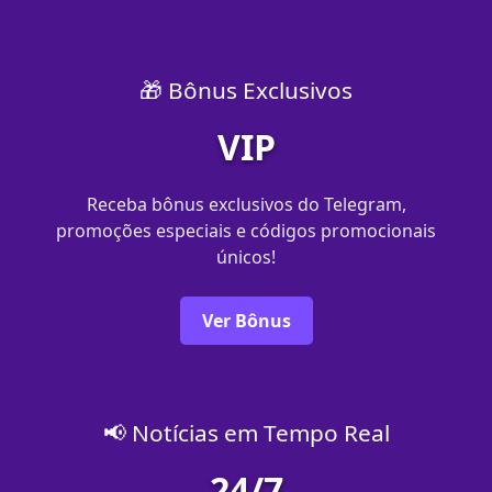
🎁 Bônus Exclusivos
VIP
Receba bônus exclusivos do Telegram,
promoções especiais e códigos promocionais
únicos!
Ver Bônus
📢 Notícias em Tempo Real
24/7