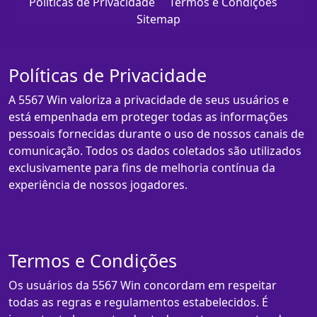
Políticas de Privacidade
Termos e Condições
Sitemap
Políticas de Privacidade
A 5567 Win valoriza a privacidade de seus usuários e
está empenhada em proteger todas as informações
pessoais fornecidas durante o uso de nossos canais de
comunicação. Todos os dados coletados são utilizados
exclusivamente para fins de melhoria contínua da
experiência de nossos jogadores.
Termos e Condições
Os usuários da 5567 Win concordam em respeitar
todas as regras e regulamentos estabelecidos. É