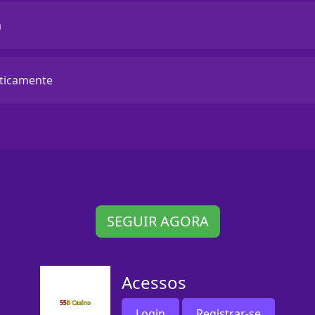
a
aticamente
SEGUIR AGORA
Acessos
Login
Registrar-se