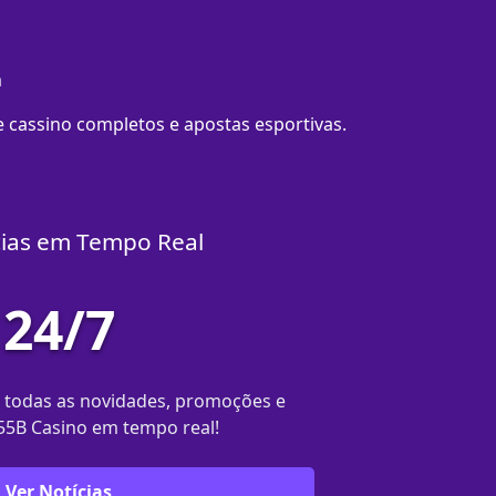
m
 cassino completos e apostas esportivas.
cias em Tempo Real
24/7
e todas as novidades, promoções e
55B Casino em tempo real!
Ver Notícias