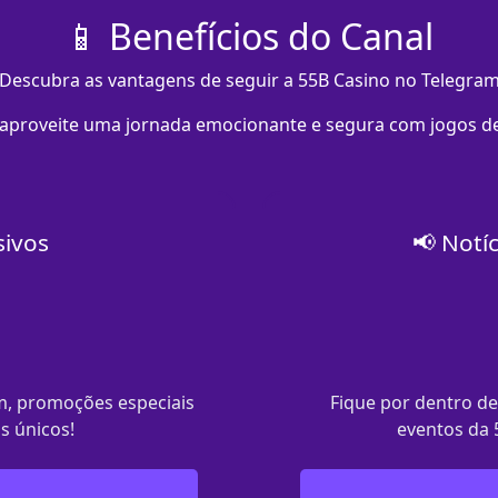
📱 Benefícios do Canal
Descubra as vantagens de seguir a 55B Casino no Telegra
 e aproveite uma jornada emocionante e segura com jogos de
sivos
📢 Notí
m, promoções especiais
Fique por dentro d
s únicos!
eventos da 