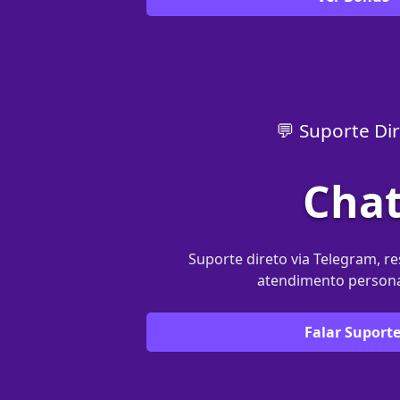
💬 Suporte Di
Cha
Suporte direto via Telegram, r
atendimento persona
Falar Suport