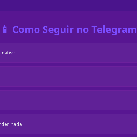
📱 Como Seguir no Telegram
ositivo
"
erder nada