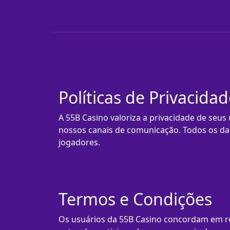
Políticas de Privacida
A 55B Casino valoriza a privacidade de seu
nossos canais de comunicação. Todos os dad
jogadores.
Termos e Condições
Os usuários da 55B Casino concordam em res