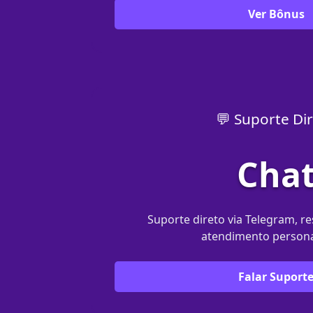
Ver Bônus
💬 Suporte Di
Cha
Suporte direto via Telegram, r
atendimento persona
Falar Suport