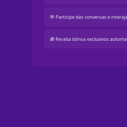
💬 Participe das conversas e interaj
🎁 Receba bônus exclusivos autom