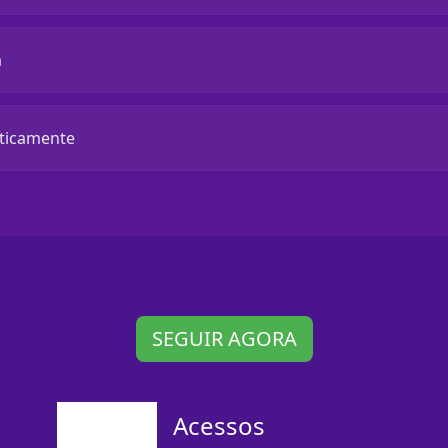
a
aticamente
SEGUIR AGORA
Acessos