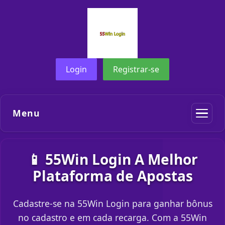
Login
Registrar-se
Menu
📱 55Win Login A Melhor
Plataforma de Apostas
Cadastre-se na 55Win Login para ganhar bônus
no cadastro e em cada recarga. Com a 55Win