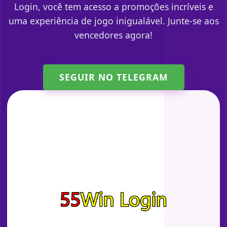
Login, você tem acesso a promoções incríveis e
uma experiência de jogo inigualável. Junte-se aos
vencedores agora!
SEGUIR NO TELEGRAM