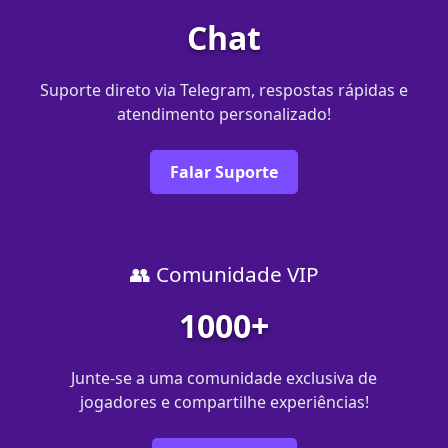
Chat
Suporte direto via Telegram, respostas rápidas e
atendimento personalizado!
Falar Suporte
👥 Comunidade VIP
1000+
Junte-se a uma comunidade exclusiva de
jogadores e compartilhe experiências!