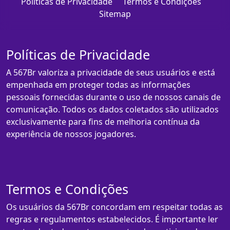
Políticas de Privacidade
Termos e Condições
Sitemap
Políticas de Privacidade
A 567Br valoriza a privacidade de seus usuários e está
empenhada em proteger todas as informações
pessoais fornecidas durante o uso de nossos canais de
comunicação. Todos os dados coletados são utilizados
exclusivamente para fins de melhoria contínua da
experiência de nossos jogadores.
Termos e Condições
Os usuários da 567Br concordam em respeitar todas as
regras e regulamentos estabelecidos. É importante ler