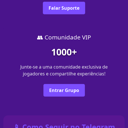
Falar Suporte
👥 Comunidade VIP
1000+
Junte-se a uma comunidade exclusiva de
jogadores e compartilhe experiências!
Entrar Grupo
📱 Como Seguir no Telegram