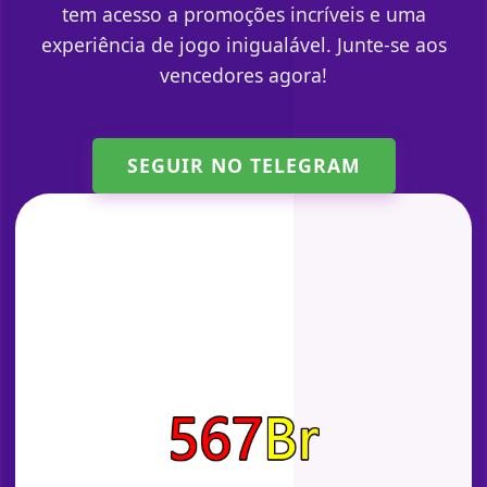
tem acesso a promoções incríveis e uma
experiência de jogo inigualável. Junte-se aos
vencedores agora!
SEGUIR NO TELEGRAM