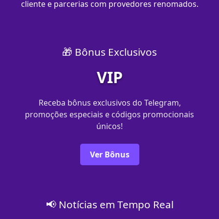
cliente e parcerias com provedores renomados.
🎁 Bônus Exclusivos
VIP
Receba bônus exclusivos do Telegram,
promoções especiais e códigos promocionais
únicos!
Ver Bônus
📢 Notícias em Tempo Real