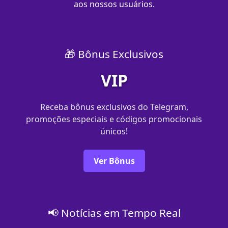
aos nossos usuários.
🎁 Bônus Exclusivos
VIP
Receba bônus exclusivos do Telegram,
promoções especiais e códigos promocionais
únicos!
Ver Bônus
📢 Notícias em Tempo Real