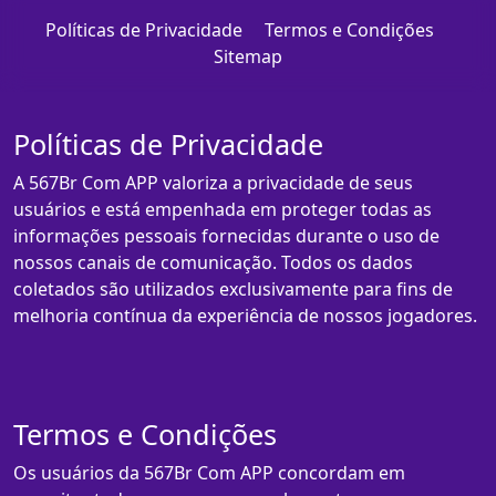
Políticas de Privacidade
Termos e Condições
Sitemap
Políticas de Privacidade
A 567Br Com APP valoriza a privacidade de seus
usuários e está empenhada em proteger todas as
informações pessoais fornecidas durante o uso de
nossos canais de comunicação. Todos os dados
coletados são utilizados exclusivamente para fins de
melhoria contínua da experiência de nossos jogadores.
Termos e Condições
Os usuários da 567Br Com APP concordam em