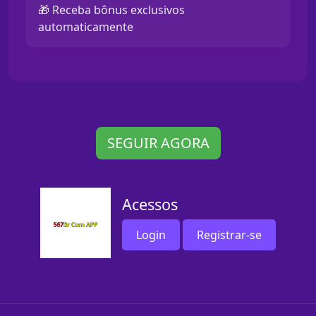
🎁 Receba bônus exclusivos
automaticamente
SEGUIR AGORA
Acessos
Login
Registrar-se