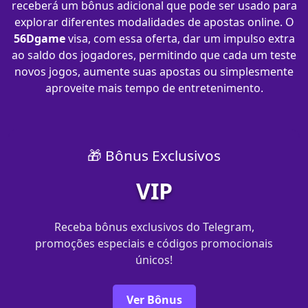
receberá um bônus adicional que pode ser usado para
explorar diferentes modalidades de apostas online. O
56Dgame
visa, com essa oferta, dar um impulso extra
ao saldo dos jogadores, permitindo que cada um teste
novos jogos, aumente suas apostas ou simplesmente
aproveite mais tempo de entretenimento.
🎁 Bônus Exclusivos
VIP
Receba bônus exclusivos do Telegram,
promoções especiais e códigos promocionais
únicos!
Ver Bônus