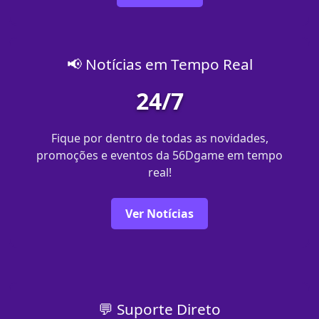
📢 Notícias em Tempo Real
24/7
Fique por dentro de todas as novidades,
promoções e eventos da 56Dgame em tempo
real!
Ver Notícias
💬 Suporte Direto