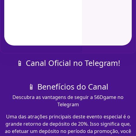
📱 Canal Oficial no Telegram!
📱 Benefícios do Canal
Descubra as vantagens de seguir a 56Dgame no
Telegram
Uma das atrações principais deste evento especial é o
grande retorno de depósito de 20%. Isso significa que,
ao efetuar um depósito no período da promoção, você