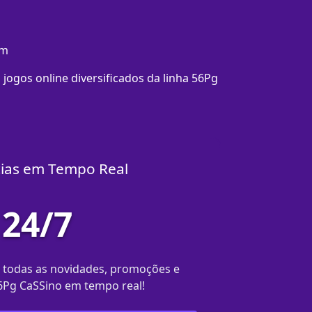
am
 jogos online diversificados da linha 56Pg
cias em Tempo Real
24/7
e todas as novidades, promoções e
6Pg CaSSino em tempo real!