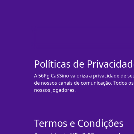
Políticas de Privacida
A 56Pg CaSSino valoriza a privacidade de s
de nossos canais de comunicação. Todos os 
nossos jogadores.
Termos e Condições