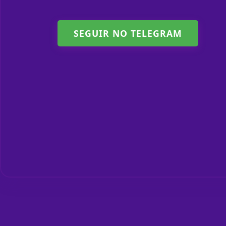
SEGUIR NO TELEGRAM