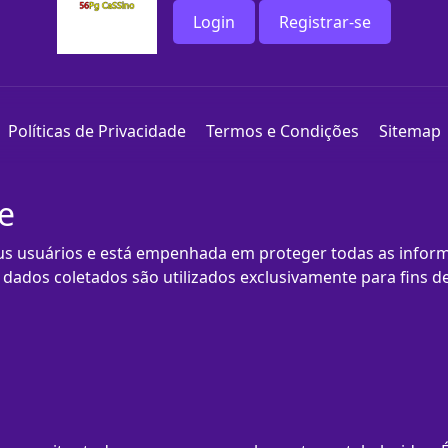
Login
Registrar-se
Políticas de Privacidade
Termos e Condições
Sitemap
de
eus usuários e está empenhada em proteger todas as infor
dados coletados são utilizados exclusivamente para fins d