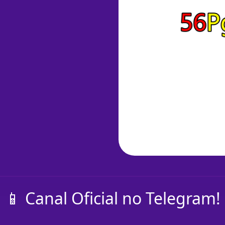
📱 Canal Oficial no Telegram!