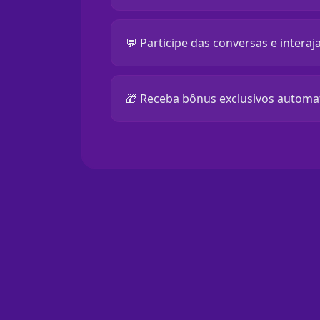
💬 Participe das conversas e interaj
🎁 Receba bônus exclusivos autom