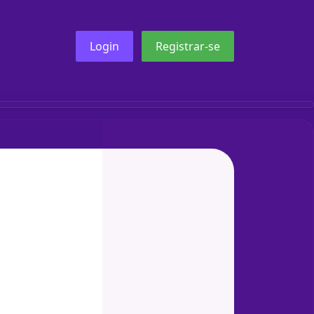
Login
Registrar-se