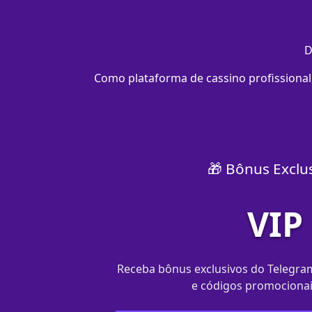
D
Como plataforma de cassino profissional, 
🎁 Bônus Exclu
VIP
Receba bônus exclusivos do Telegra
e códigos promocionai