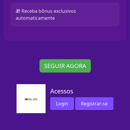
🎁 Receba bônus exclusivos
automaticamente
SEGUIR AGORA
Acessos
Login
Registrar-se