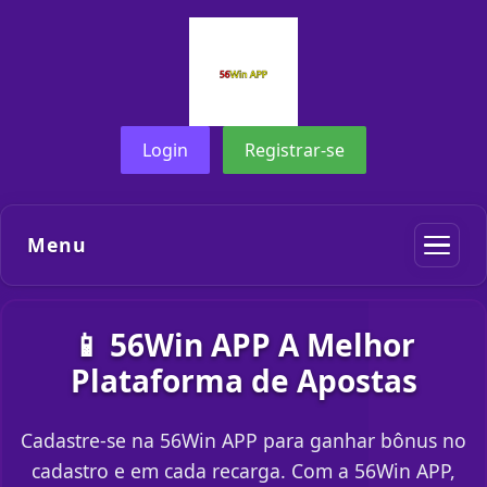
Login
Registrar-se
Menu
📱 56Win APP A Melhor
Plataforma de Apostas
Cadastre-se na 56Win APP para ganhar bônus no
cadastro e em cada recarga. Com a 56Win APP,