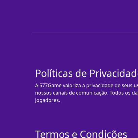
Políticas de Privacida
A 577Game valoriza a privacidade de seus 
nossos canais de comunicação. Todos os dad
jogadores.
Termos e Condições