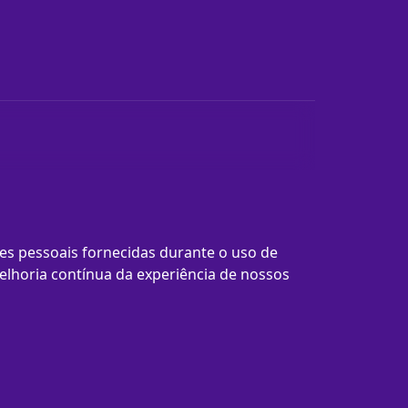
es pessoais fornecidas durante o uso de
elhoria contínua da experiência de nossos