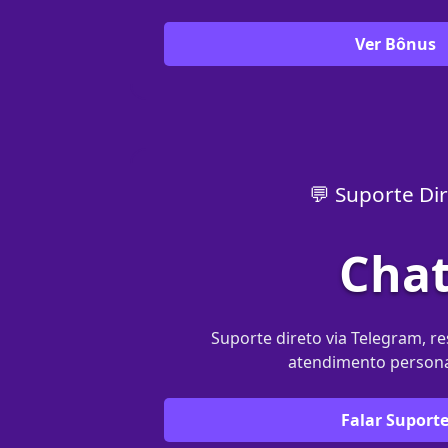
Ver Bônus
💬 Suporte Di
Cha
Suporte direto via Telegram, r
atendimento persona
Falar Suport