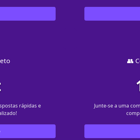
reto
👥 
t
espostas rápidas e
Junte-se a uma com
lizado!
compa
e