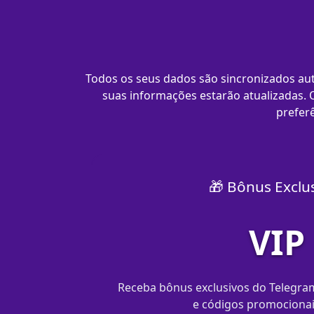
Todos os seus dados são sincronizados aut
suas informações estarão atualizadas. 
prefer
🎁 Bônus Exclu
VIP
Receba bônus exclusivos do Telegra
e códigos promocionai