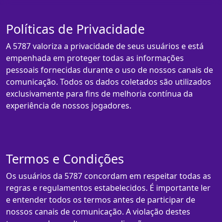
Políticas de Privacidade
A 5787 valoriza a privacidade de seus usuários e está
empenhada em proteger todas as informações
pessoais fornecidas durante o uso de nossos canais de
comunicação. Todos os dados coletados são utilizados
exclusivamente para fins de melhoria contínua da
experiência de nossos jogadores.
Termos e Condições
Os usuários da 5787 concordam em respeitar todas as
regras e regulamentos estabelecidos. É importante ler
e entender todos os termos antes de participar de
nossos canais de comunicação. A violação destes