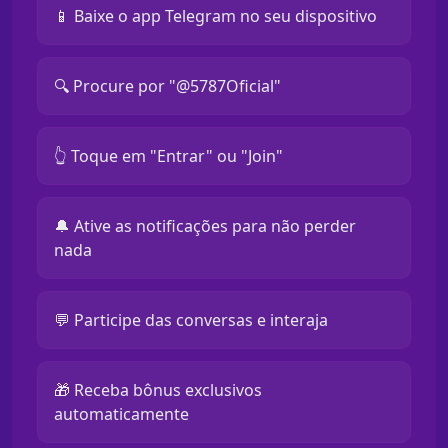
📱 Baixe o app Telegram no seu dispositivo
🔍 Procure por "@5787Oficial"
👆 Toque em "Entrar" ou "Join"
🔔 Ative as notificações para não perder
nada
💬 Participe das conversas e interaja
🎁 Receba bônus exclusivos
automaticamente