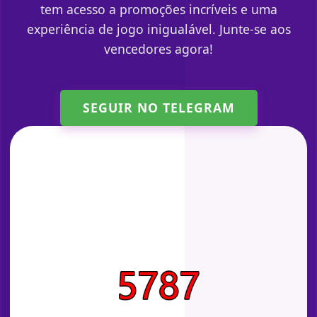
tem acesso a promoções incríveis e uma
experiência de jogo inigualável. Junte-se aos
vencedores agora!
SEGUIR NO TELEGRAM