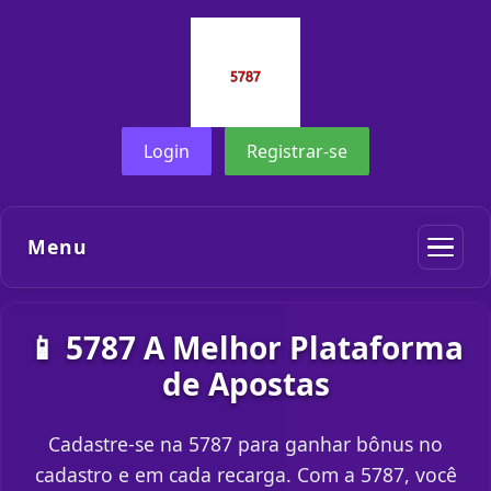
Login
Registrar-se
Menu
📱 5787 A Melhor Plataforma
de Apostas
Cadastre-se na 5787 para ganhar bônus no
cadastro e em cada recarga. Com a 5787, você