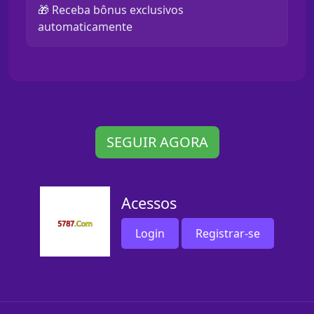
🎁 Receba bônus exclusivos
automaticamente
SEGUIR AGORA
Acessos
Login
Registrar-se