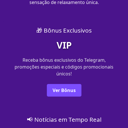
sensação de relaxamento única.
🎁 Bônus Exclusivos
VIP
Receba bônus exclusivos do Telegram,
promoções especiais e códigos promocionais
únicos!
Ver Bônus
📢 Notícias em Tempo Real