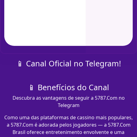
📱 Canal Oficial no Telegram!
📱 Benefícios do Canal
Descubra as vantagens de seguir a 5787.Com no
Telegram
Como uma das plataformas de cassino mais populares,
a 5787.Com é adorada pelos jogadores — a 5787.Com
Brasil oferece entretenimento envolvente e uma