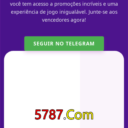
você tem acesso a promoções incríveis e uma
experiência de jogo inigualável. Junte-se aos
vencedores agora!
SEGUIR NO TELEGRAM