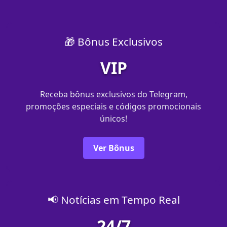
🎁 Bônus Exclusivos
VIP
Receba bônus exclusivos do Telegram,
promoções especiais e códigos promocionais
únicos!
Ver Bônus
📢 Notícias em Tempo Real
24/7