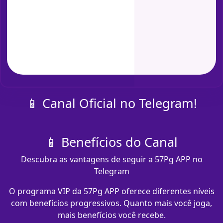
📱 Canal Oficial no Telegram!
📱 Benefícios do Canal
Descubra as vantagens de seguir a 57Pg APP no
Telegram
O programa VIP da 57Pg APP oferece diferentes níveis
com benefícios progressivos. Quanto mais você joga,
mais benefícios você recebe.