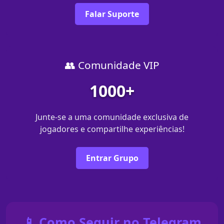
Falar Suporte
👥 Comunidade VIP
1000+
Junte-se a uma comunidade exclusiva de
jogadores e compartilhe experiências!
Entrar Grupo
📱 Como Seguir no Telegram