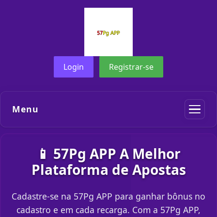
Login
Registrar-se
Menu
📱 57Pg APP A Melhor
Plataforma de Apostas
Cadastre-se na 57Pg APP para ganhar bônus no
cadastro e em cada recarga. Com a 57Pg APP,