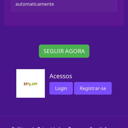
automaticamente
SEGUIR AGORA
Acessos
Login
Registrar-se