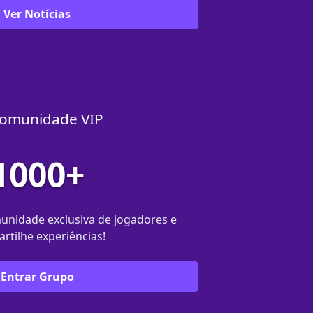
Ver Notícias
Comunidade VIP
1000+
unidade exclusiva de jogadores e
rtilhe experiências!
Entrar Grupo