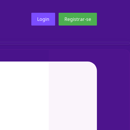
Login
Registrar-se