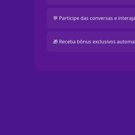
💬 Participe das conversas e interaj
🎁 Receba bônus exclusivos autom