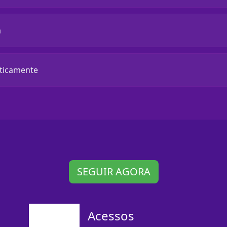
a
aticamente
SEGUIR AGORA
Acessos