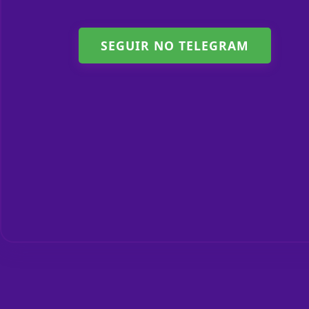
SEGUIR NO TELEGRAM