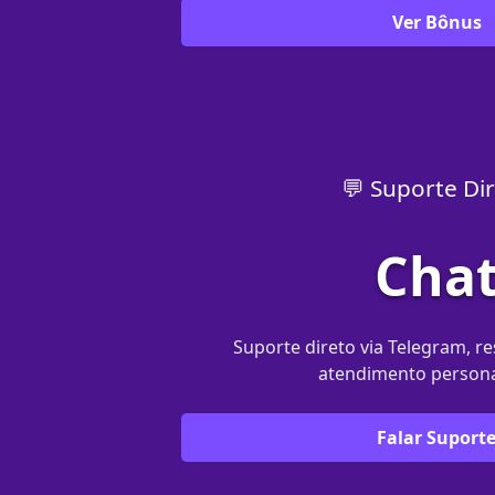
Ver Bônus
💬 Suporte Di
Cha
Suporte direto via Telegram, r
atendimento persona
Falar Suport