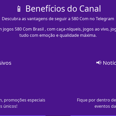
📱 Benefícios do Canal
Descubra as vantagens de seguir a 580 Com no Telegram
 jogos 580 Com Brasil , com caça-níqueis, jogos ao vivo, j
tudo com emoção e qualidade máxima.
sivos
📢 Notí
m, promoções especiais
Fique por dentro d
s únicos!
eventos da