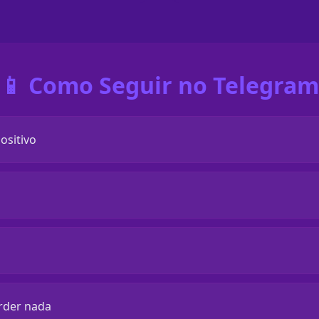
📱 Como Seguir no Telegram
ositivo
erder nada