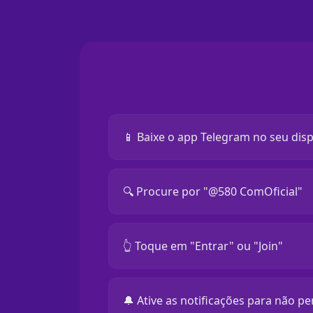
📱 Baixe o app Telegram no seu disp
🔍 Procure por "@580 ComOficial"
👆 Toque em "Entrar" ou "Join"
🔔 Ative as notificações para não p