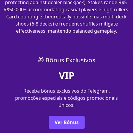
protecting against dealer blackjack). Stakes range R$5-
R$50.000+ accommodating casual players e high rollers.
Card counting é theoretically possible mas multi-deck
shoes (6-8 decks) e frequent shuffles mitigate
effectiveness, mantendo balanced gameplay.
🎁 Bônus Exclusivos
VIP
Receba bônus exclusivos do Telegram,
promoções especiais e códigos promocionais
únicos!
Ver Bônus