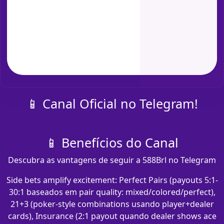
📱 Canal Oficial no Telegram!
📱 Benefícios do Canal
Descubra as vantagens de seguir a 588Brl no Telegram
Side bets amplify excitement: Perfect Pairs (payouts 5:1-
30:1 baseados em pair quality: mixed/colored/perfect),
21+3 (poker-style combinations usando player+dealer
cards), Insurance (2:1 payout quando dealer shows ace