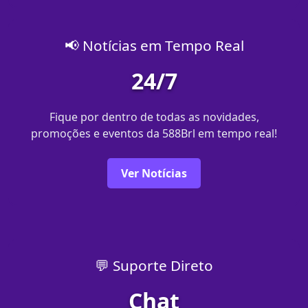
📢 Notícias em Tempo Real
24/7
Fique por dentro de todas as novidades,
promoções e eventos da 588Brl em tempo real!
Ver Notícias
💬 Suporte Direto
Chat