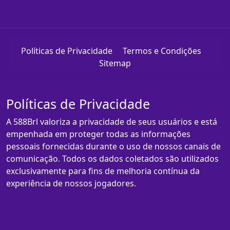
Políticas de Privacidade
Termos e Condições
Sitemap
Políticas de Privacidade
A 588Brl valoriza a privacidade de seus usuários e está
empenhada em proteger todas as informações
pessoais fornecidas durante o uso de nossos canais de
comunicação. Todos os dados coletados são utilizados
exclusivamente para fins de melhoria contínua da
experiência de nossos jogadores.