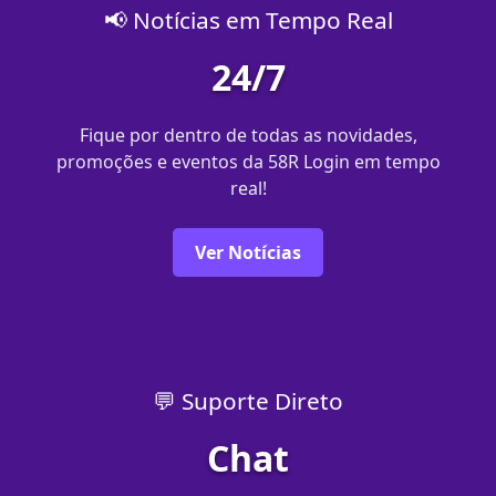
📢 Notícias em Tempo Real
24/7
Fique por dentro de todas as novidades,
promoções e eventos da 58R Login em tempo
real!
Ver Notícias
💬 Suporte Direto
Chat