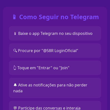
📱 Como Seguir no Telegram
📱 Baixe o app Telegram no seu dispositivo
🔍 Procure por "@58R LoginOficial"
👆 Toque em "Entrar" ou "Join"
🔔 Ative as notificações para não perder
nada
💬 Participe das conversas e interaja