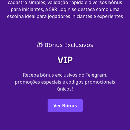
cadastro simples, validação rápida e diversos bônus
para iniciantes, a 58R Login se destaca como uma
escolha ideal para jogadores iniciantes e experientes
🎁 Bônus Exclusivos
VIP
Receba bônus exclusivos do Telegram,
promoções especiais e códigos promocionais
únicos!
Ver Bônus