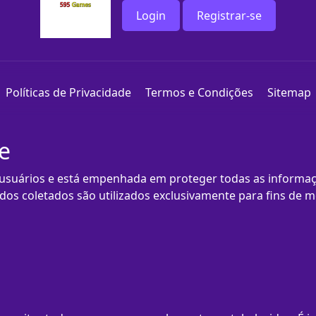
Login
Registrar-se
Políticas de Privacidade
Termos e Condições
Sitemap
de
s usuários e está empenhada em proteger todas as informaç
os coletados são utilizados exclusivamente para fins de m