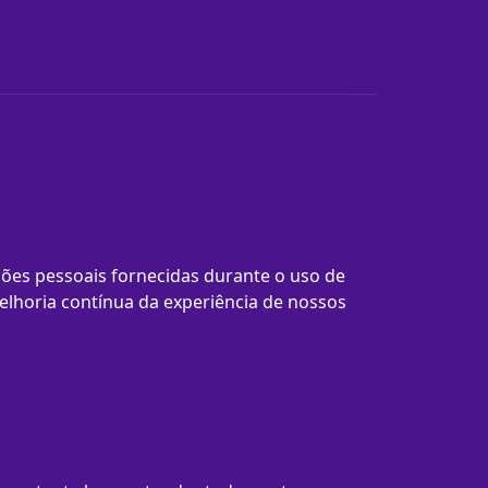
ões pessoais fornecidas durante o uso de
elhoria contínua da experiência de nossos