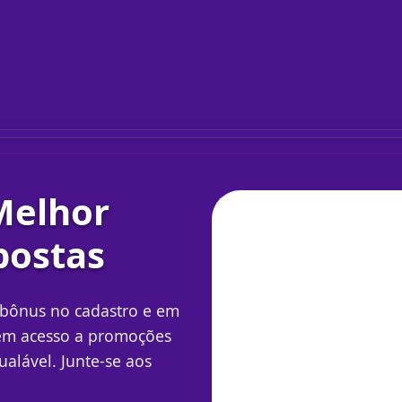
Melhor
postas
 bônus no cadastro e em
tem acesso a promoções
ualável. Junte-se aos