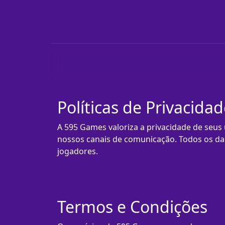
Políticas de Privacida
A 595 Games valoriza a privacidade de seu
nossos canais de comunicação. Todos os dad
jogadores.
Termos e Condições