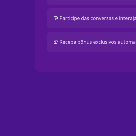
💬 Participe das conversas e interaj
🎁 Receba bônus exclusivos autom