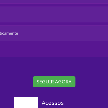
a
aticamente
SEGUIR AGORA
Acessos