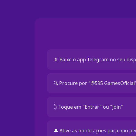
📱 Baixe o app Telegram no seu disp
🔍 Procure por "@595 GamesOficial
👆 Toque em "Entrar" ou "Join"
🔔 Ative as notificações para não p