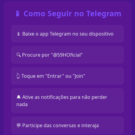
📱 Como Seguir no Telegram
📱 Baixe o app Telegram no seu dispositivo
🔍 Procure por "@59HOficial"
👆 Toque em "Entrar" ou "Join"
🔔 Ative as notificações para não perder
nada
💬 Participe das conversas e interaja