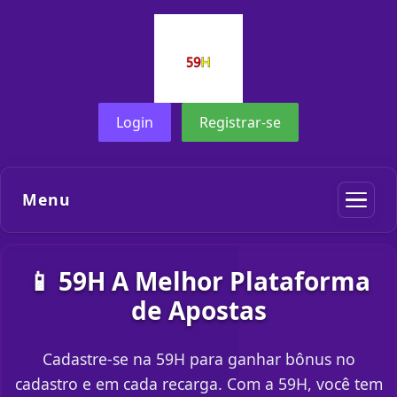
Login
Registrar-se
Menu
📱 59H A Melhor Plataforma
de Apostas
Cadastre-se na 59H para ganhar bônus no
cadastro e em cada recarga. Com a 59H, você tem