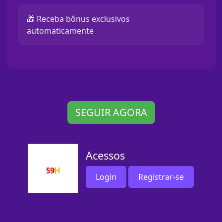
🎁 Receba bônus exclusivos
automaticamente
SEGUIR AGORA
Acessos
Login
Registrar-se