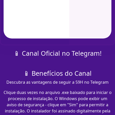
📱 Canal Oficial no Telegram!
📱 Benefícios do Canal
Descubra as vantagens de seguir a 59H no Telegram
Clique duas vezes no arquivo .exe baixado para iniciar o
processo de instalação. O Windows pode exibir um
aviso de segurança - clique em "Sim" para permitir a
instalação. O instalador foi assinado digitalmente pela